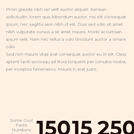
Proin gravida nibh vel velit auctor aliquet. Aenean
sollicitudin, lorem quis bibendum auctor, nisi elit consequat
ipsum, nec sagittis sem nibh id elit. Duis sed odio sit amet
nibh vulputate cursus a sit amet mauris. Morbi accumsan
ipsum velit. Nam nec tellus a odio tincidunt auctor a ornare
odio.
Sed non mauris vitae erat consequat auctor eu in elit. Class
aptent taciti sociosqu ad litora torquent per conubia nostra,
per inceptos himenaeos. Mauris in erat justo.
150
15
25
Some Cool
Facts
Numbers